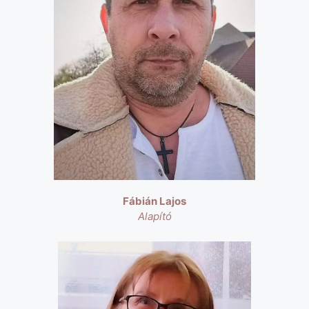
Fábián Lajos
Alapító