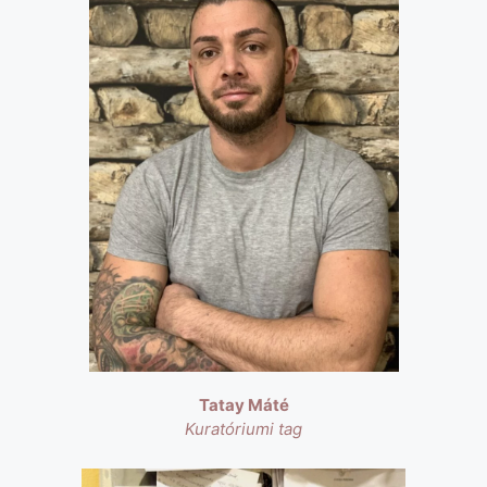
Tatay Máté
Kuratóriumi tag