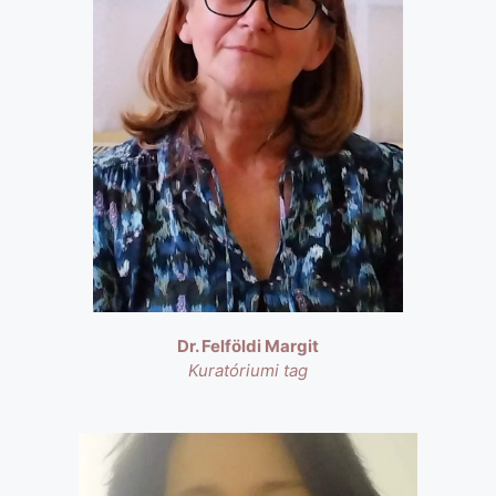
Dr. Felföldi Margit
Kuratóriumi tag