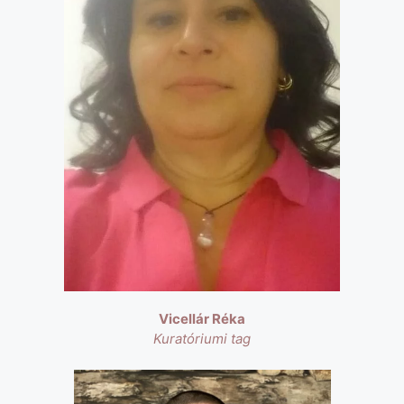
Vicellár Réka
Kuratóriumi tag