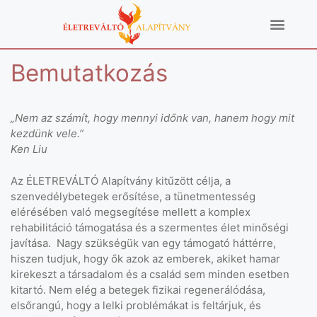
Bemutatkozás
„Nem az számít, hogy mennyi időnk van, hanem hogy mit
kezdünk vele.”
Ken Liu
Az ÉLETREVÁLTÓ Alapítvány kitűzött célja, a
szenvedélybetegek erősítése, a tünetmentesség
elérésében való megsegítése mellett a komplex
rehabilitáció támogatása és a szermentes élet minőségi
javítása. Nagy szükségük van egy támogató háttérre,
hiszen tudjuk, hogy ők azok az emberek, akiket hamar
kirekeszt a társadalom és a család sem minden esetben
kitartó. Nem elég a betegek fizikai regenerálódása,
elsőrangú, hogy a lelki problémákat is feltárjuk, és