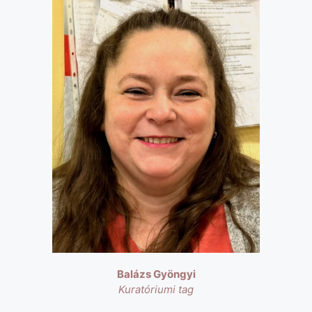
Balázs Gyöngyi
Kuratóriumi tag