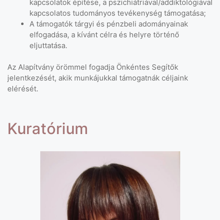
kapcsolatok építése, a pszichiátriával/addiktológiával
kapcsolatos tudományos tevékenység támogatása;
A támogatók tárgyi és pénzbeli adományainak
elfogadása, a kívánt célra és helyre történő
eljuttatása.
Az Alapítvány örömmel fogadja Önkéntes Segítők
jelentkezését, akik munkájukkal támogatnák céljaink
elérését.
Kuratórium