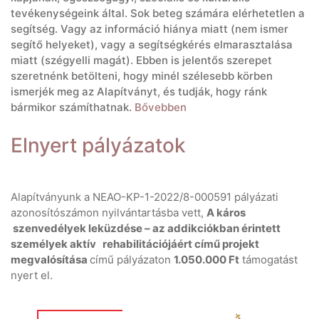
tevékenységeink által. Sok beteg számára elérhetetlen a
segítség. Vagy az információ hiánya miatt (nem ismer
segítő helyeket), vagy a segítségkérés elmarasztalása
miatt (szégyelli magát). Ebben is jelentős szerepet
szeretnénk betölteni, hogy minél szélesebb körben
ismerjék meg az Alapítványt, és tudják, hogy ránk
bármikor számíthatnak.
Bővebben
Elnyert pályázatok
Alapítványunk a NEAO-KP-1-2022/8-000591 pályázati
azonosítószámon nyilvántartásba vett,
A káros
szenvedélyek leküzdése – az addikciókban érintett
személyek aktív rehabilitációjáért című projekt
megvalósítása
című pályázaton
1.050.000 Ft
támogatást
nyert el.