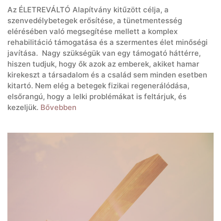
Az ÉLETREVÁLTÓ Alapítvány kitűzött célja, a
szenvedélybetegek erősítése, a tünetmentesség
elérésében való megsegítése mellett a komplex
rehabilitáció támogatása és a szermentes élet minőségi
javítása. Nagy szükségük van egy támogató háttérre,
hiszen tudjuk, hogy ők azok az emberek, akiket hamar
kirekeszt a társadalom és a család sem minden esetben
kitartó. Nem elég a betegek fizikai regenerálódása,
elsőrangú, hogy a lelki problémákat is feltárjuk, és
kezeljük.
Bővebben